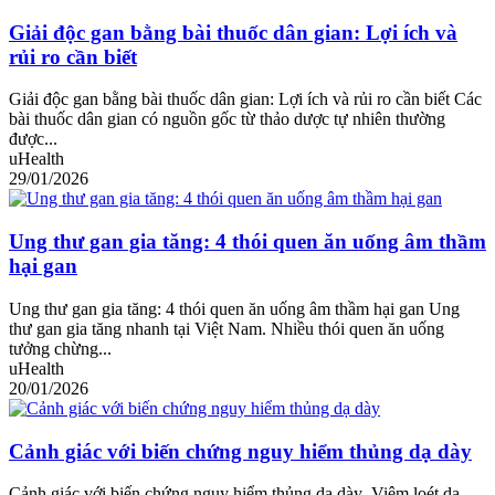
Giải độc gan bằng bài thuốc dân gian: Lợi ích và
rủi ro cần biết
Giải độc gan bằng bài thuốc dân gian: Lợi ích và rủi ro cần biết Các
bài thuốc dân gian có nguồn gốc từ thảo dược tự nhiên thường
được...
uHealth
29/01/2026
Ung thư gan gia tăng: 4 thói quen ăn uống âm thầm
hại gan
Ung thư gan gia tăng: 4 thói quen ăn uống âm thầm hại gan Ung
thư gan gia tăng nhanh tại Việt Nam. Nhiều thói quen ăn uống
tưởng chừng...
uHealth
20/01/2026
Cảnh giác với biến chứng nguy hiểm thủng dạ dày
Cảnh giác với biến chứng nguy hiểm thủng dạ dày Viêm loét dạ