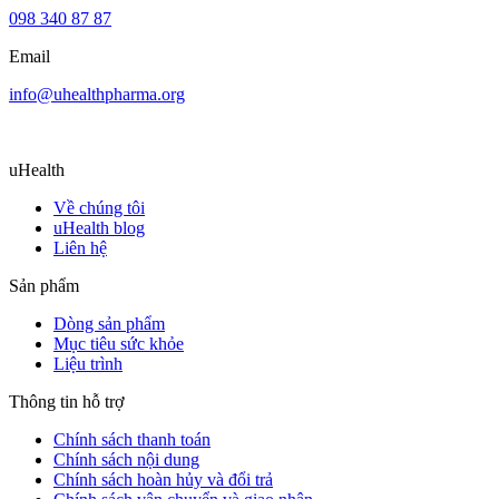
098 340 87 87
Email
info@uhealthpharma.org
uHealth
Về chúng tôi
uHealth blog
Liên hệ
Sản phẩm
Dòng sản phẩm
Mục tiêu sức khỏe
Liệu trình
Thông tin hỗ trợ
Chính sách thanh toán
Chính sách nội dung
Chính sách hoàn hủy và đổi trả