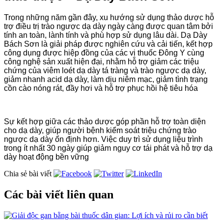
Trong những năm gần đây, xu hướng sử dụng thảo dược hỗ
trợ điều trị
trào ngược dạ dày
ngày càng được quan tâm bởi
tính an toàn, lành tính và phù hợp sử dụng lâu dài. Dạ Dày
Bách Sơn là giải pháp được nghiên cứu và cải tiến, kết hợp
công dụng được hiệp đồng của các vị thuốc Đông Y cùng
công nghệ sản xuất hiện đại, nhằm hỗ trợ giảm các triệu
chứng của viêm loét dạ dày tá tràng và
trào ngược dạ dày
,
giảm nhanh acid dạ dày, làm dịu niêm mạc, giảm tình trạng
cồn cào nóng rát, đầy hơi và hỗ trợ phục hồi hệ tiêu hóa
Sự kết hợp giữa các thảo dược góp phần hỗ trợ toàn diện
cho dạ dày, giúp người bệnh kiểm soát triệu chứng
trào
ngược dạ dày
ổn định hơn. Việc duy trì sử dụng liệu trình
trong ít nhất 30 ngày giúp giảm nguy cơ tái phát và hỗ trợ dạ
dày hoạt động bền vững
Chia sẻ bài viết
Các bài viết liên quan