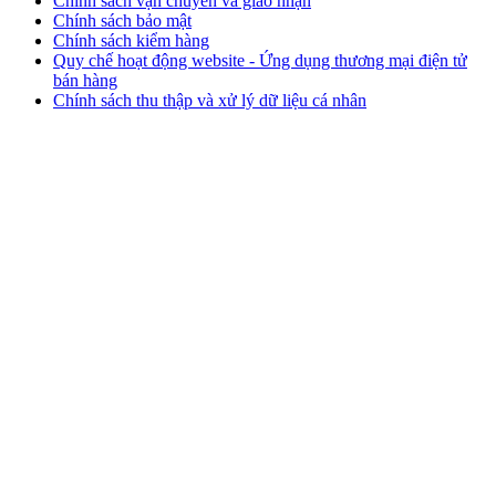
Chính sách vận chuyển và giao nhận
Chính sách bảo mật
Chính sách kiểm hàng
Quy chế hoạt động website - Ứng dụng thương mại điện tử
bán hàng
Chính sách thu thập và xử lý dữ liệu cá nhân