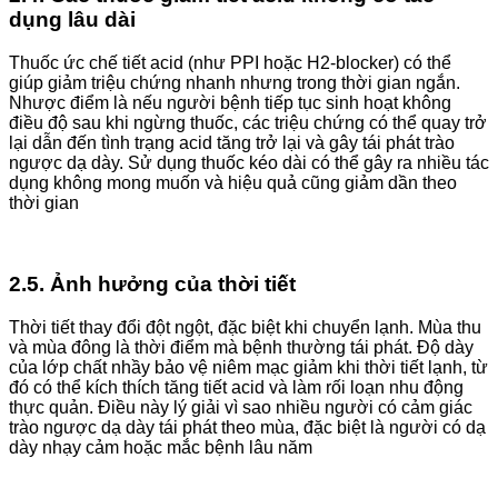
dụng lâu dài
Thuốc ức chế tiết acid (như PPI hoặc H2-blocker) có thể
giúp giảm triệu chứng nhanh nhưng trong thời gian ngắn.
Nhược điểm là nếu người bệnh tiếp tục sinh hoạt không
điều độ sau khi ngừng thuốc, các triệu chứng có thể quay trở
lại dẫn đến tình trạng acid tăng trở lại và gây tái phát trào
ngược dạ dày. Sử dụng thuốc kéo dài có thể gây ra nhiều tác
dụng không mong muốn và hiệu quả cũng giảm dần theo
thời gian
2.5. Ảnh hưởng của thời tiết
Thời tiết thay đổi đột ngột, đặc biệt khi chuyển lạnh. Mùa thu
và mùa đông là thời điểm mà bệnh thường tái phát. Độ dày
của lớp chất nhầy bảo vệ niêm mạc giảm khi thời tiết lạnh, từ
đó có thể kích thích tăng tiết acid và làm rối loạn nhu động
thực quản. Điều này lý giải vì sao nhiều người có cảm giác
trào ngược dạ dày
tái phát theo mùa, đặc biệt là người có dạ
dày nhạy cảm hoặc mắc bệnh lâu năm