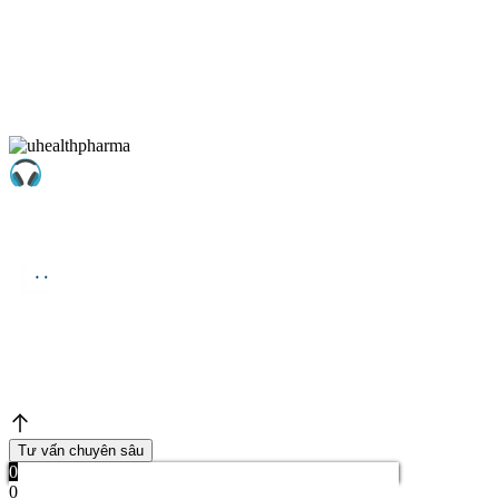
Tư vấn chuyên sâu
0
0