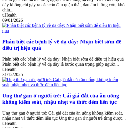
dày không chỉ gây ra các cơn đau quặn thắt, đau âm ỉ từng cơn, khó
chịu...
uHealth
09/01/2026
Phân biệt các bệnh lý về dạ dày: Nhận biết sớm để
điều trị hiệu quả
Phân biệt các bệnh lý về dạ dày: Nhận biết sớm để điều trị hiệu quả
Phân biệt các bệnh lý về dạ dày là bước quan trọng giúp người...
uHealth
31/12/2025
Ung thư gan ở người trẻ: Cái giá đắt của ăn uống
không kiểm soát, nhậu nhẹt và thức đêm liên tục
Ung thư gan ở người trẻ: Cái giá đắt của ăn uống không kiểm soát,
nhậu nhẹt và thức đêm liên tục Ung thư gan ở người trẻ từng được...
uHealth