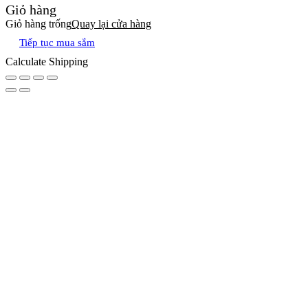
Giỏ hàng
Giỏ hàng trống
Quay lại cửa hàng
Tiếp tục mua sắm
Calculate Shipping