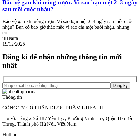
Bảo vệ gan khi uống rượu: Vì sao bạn mệt 2–3 ngày
sau mỗi cuộc nhậu?
Bảo vệ gan khi uống rượu: Vì sao bạn mệt 2–3 ngày sau mỗi cuộc
nhậu? Bạn có bao giờ thắc mắc vì sao chỉ một buổi nhậu, nhưng
cơ...
uHealth
19/12/2025
Đăng kí để nhận những thông tin mới
nhất
Thông tin
CÔNG TY CỔ PHẦN DƯỢC PHẨM UHEALTH
Trụ sở: Tầng 2 Số 187 Yên Lạc, Phường Vĩnh Tuy, Quận Hai Bà
Trưng, Thành phố Hà Nội, Việt Nam
Hotline