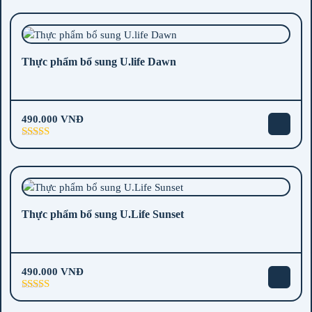
Thực phẩm bổ sung U.life Dawn
490.000
VNĐ
Được xếp
hạng
5.00
5
sao
Thực phẩm bổ sung U.Life Sunset
490.000
VNĐ
Được xếp