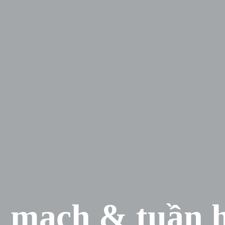
 mạch & tuần 