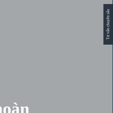
Tư vấn chuyên sâu
hoàn