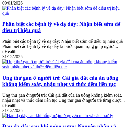
09/01/2026
Phân biệt các bệnh lý về dạ dày: Nhận biết sớm để
điều trị hiệu quả
Phân biệt các bệnh lý về dạ dày: Nhận biết sớm để điều trị hiệu quả
Phân biệt các bệnh lý về dạ dày là bước quan trọng giúp người...
uHealth
31/12/2025
Ung thư gan ở người trẻ: Cái giá đắt của ăn uống
không kiểm soát, nhậu nhẹt và thức đêm liên tục
Ung thư gan ở người trẻ: Cái giá đắt của ăn uống không kiểm soát,
nhậu nhẹt và thức đêm liên tục Ung thư gan ở người trẻ từng được...
uHealth
31/12/2025
Đau dạ dày sau khi uống rượu: Nguyên nhân và