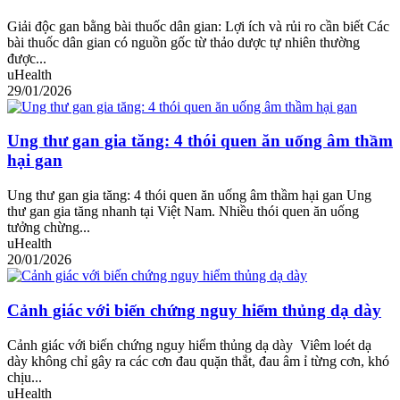
Giải độc gan bằng bài thuốc dân gian: Lợi ích và rủi ro cần biết Các
bài thuốc dân gian có nguồn gốc từ thảo dược tự nhiên thường
được...
uHealth
29/01/2026
Ung thư gan gia tăng: 4 thói quen ăn uống âm thầm
hại gan
Ung thư gan gia tăng: 4 thói quen ăn uống âm thầm hại gan Ung
thư gan gia tăng nhanh tại Việt Nam. Nhiều thói quen ăn uống
tưởng chừng...
uHealth
20/01/2026
Cảnh giác với biến chứng nguy hiểm thủng dạ dày
Cảnh giác với biến chứng nguy hiểm thủng dạ dày Viêm loét dạ
dày không chỉ gây ra các cơn đau quặn thắt, đau âm ỉ từng cơn, khó
chịu...
uHealth