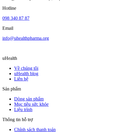
Hotline
098 340 87 87
Email
info@uhealthpharma.org
uHealth
Về chúng tôi
uHealth blog
Liên hệ
Sản phẩm
Dòng sản phẩm
Mục tiêu sức khỏe
Liệu trình
Thông tin hỗ trợ
Chính sách thanh toán