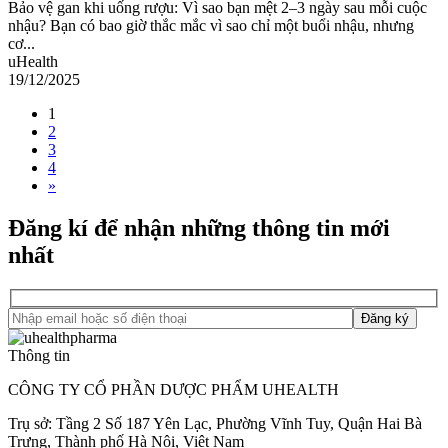
Bảo vệ gan khi uống rượu: Vì sao bạn mệt 2–3 ngày sau mỗi cuộc
nhậu? Bạn có bao giờ thắc mắc vì sao chỉ một buổi nhậu, nhưng
cơ...
uHealth
19/12/2025
1
2
3
4
»
Đăng kí để nhận những thông tin mới
nhất
Thông tin
CÔNG TY CỔ PHẦN DƯỢC PHẨM UHEALTH
Trụ sở: Tầng 2 Số 187 Yên Lạc, Phường Vĩnh Tuy, Quận Hai Bà
Trưng, Thành phố Hà Nội, Việt Nam