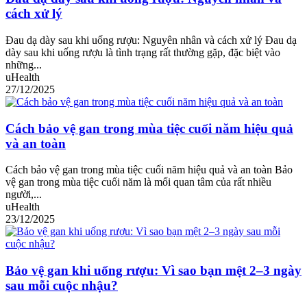
cách xử lý
Đau dạ dày sau khi uống rượu: Nguyên nhân và cách xử lý Đau dạ
dày sau khi uống rượu là tình trạng rất thường gặp, đặc biệt vào
những...
uHealth
27/12/2025
Cách bảo vệ gan trong mùa tiệc cuối năm hiệu quả
và an toàn
Cách bảo vệ gan trong mùa tiệc cuối năm hiệu quả và an toàn Bảo
vệ gan trong mùa tiệc cuối năm là mối quan tâm của rất nhiều
người,...
uHealth
23/12/2025
Bảo vệ gan khi uống rượu: Vì sao bạn mệt 2–3 ngày
sau mỗi cuộc nhậu?