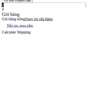
Tư vấn chuyên sâu
0
0
Giỏ hàng
Giỏ hàng trống
Quay lại cửa hàng
Tiếp tục mua sắm
Calculate Shipping