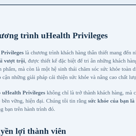
ương trình uHealth Privileges
Privileges
là chương trình khách hàng thân thiết mang đến 
i vượt trội
, được thiết kế đặc biệt để tri ân những khách h
ản phẩm, mà còn là một hệ sinh thái chăm sóc sức khỏe toàn 
p cận những giải pháp cải thiện sức khỏe và nâng cao chất l
p
uHealth Privileges
không chỉ là trở thành khách hàng, mà c
 bền vững, hiện đại. Chúng tôi tin rằng
sức khỏe của bạn là
g bạn trên hành trình đó.
yền lợi thành viên