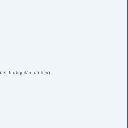
ay, hướng dẫn, tài liệu).