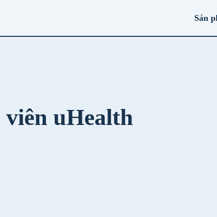
Sản 
 viên uHealth