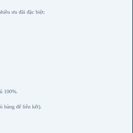
hiều ưu đãi đặc biệt:
ủ 100%.
 hàng để liên kết).