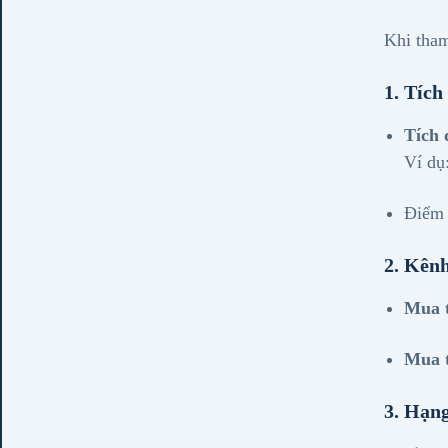
Khi tham
1. Tích
Tích
Ví dụ
Điểm 
2. Kên
Mua t
Mua 
3. Hạng