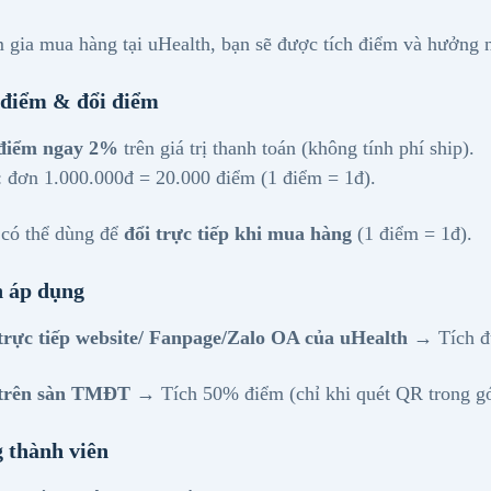
 gia mua hàng tại uHealth, bạn sẽ được tích điểm và hưởng n
 điểm & đổi điểm
 điểm ngay 2%
trên giá trị thanh toán (không tính phí ship).
: đơn 1.000.000đ = 20.000 điểm (1 điểm = 1đ).
có thể dùng để
đổi trực tiếp khi mua hàng
(1 điểm = 1đ).
h áp dụng
rực tiếp website/ Fanpage/Zalo OA của uHealth
→ Tích đ
trên sàn TMĐT
→ Tích 50% điểm (chỉ khi quét QR trong gói
 thành viên