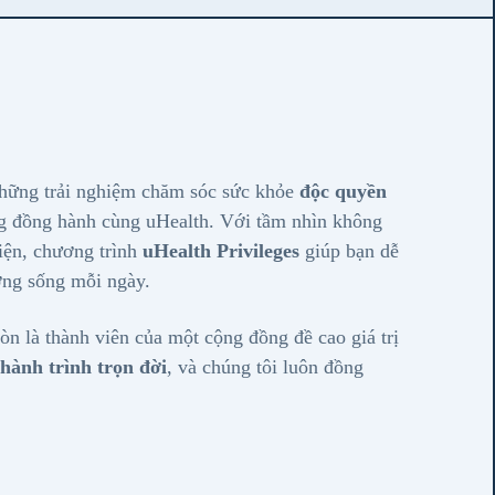
những trải nghiệm chăm sóc sức khỏe
độc quyền
àng đồng hành cùng uHealth. Với tầm nhìn không
diện, chương trình
uHealth Privileges
giúp bạn dễ
ượng sống mỗi ngày.
òn là thành viên của một cộng đồng đề cao giá trị
 hành trình trọn đời
, và chúng tôi luôn đồng