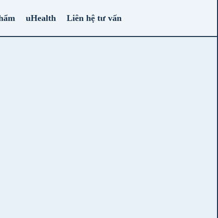
phẩm
uHealth
Liên hệ tư vấn