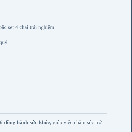
ặc set 4 chai trải nghiệm
quý
i đồng hành sức khỏe
, giúp việc chăm sóc trở