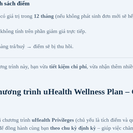
h sách điểm
có giá trị trong
12 tháng
(nếu không phát sinh đơn mới sẽ hế
không tính trên phần giảm giá trực tiếp.
àng trả/huỷ → điểm sẽ bị thu hồi.
ng trình này, bạn vừa
tiết kiệm chi phí
, vừa nhận thêm nhi
hương trình uHealth Wellness Plan –
i chương trình
uHealth Privileges
(chủ yếu là tích điểm và q
 để đồng hành cùng bạn
theo chu kỳ định kỳ
– giúp việc chăm