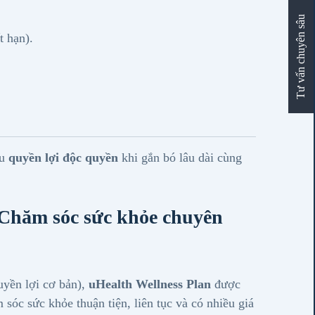
Tư vấn chuyên sâu
t hạn).
ều
quyền lợi độc quyền
khi gắn bó lâu dài cùng
 Chăm sóc sức khỏe chuyên
uyền lợi cơ bản),
uHealth Wellness Plan
được
 sóc sức khỏe thuận tiện, liên tục và có nhiều giá