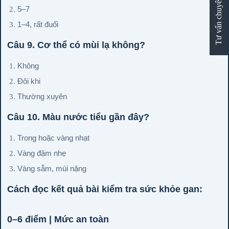
Tư vấn chuyên sâu
5–7
1–4, rất đuối
Câu 9. Cơ thể có mùi lạ không?
Không
Đôi khi
Thường xuyên
Câu 10. Màu nước tiểu gần đây?
Trong hoặc vàng nhạt
Vàng đậm nhẹ
Vàng sẫm, mùi nặng
Cách đọc kết quả bài kiểm tra sức khỏe gan:
0–6 điểm | Mức an toàn