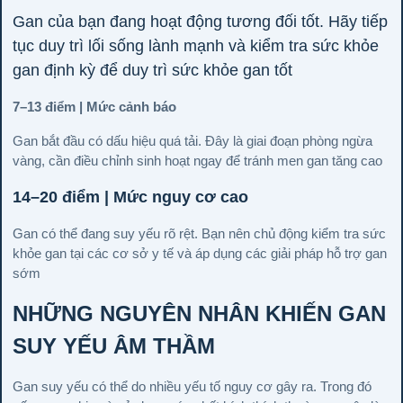
Gan của bạn đang hoạt động tương đối tốt. Hãy tiếp
tục duy trì lối sống lành mạnh và kiểm tra sức khỏe
gan định kỳ để duy trì sức khỏe gan tốt
7–13 điểm | Mức cảnh báo
Gan bắt đầu có dấu hiệu quá tải. Đây là giai đoạn phòng ngừa
vàng, cần điều chỉnh sinh hoạt ngay để tránh men gan tăng cao
14–20 điểm | Mức nguy cơ cao
Gan có thể đang suy yếu rõ rệt. Bạn nên chủ động kiểm tra sức
khỏe gan tại các cơ sở y tế và áp dụng các giải pháp hỗ trợ gan
sớm
NHỮNG NGUYÊN NHÂN KHIẾN GAN
SUY YẾU ÂM THẦM
Gan suy yếu có thể do nhiều yếu tố nguy cơ gây ra. Trong đó