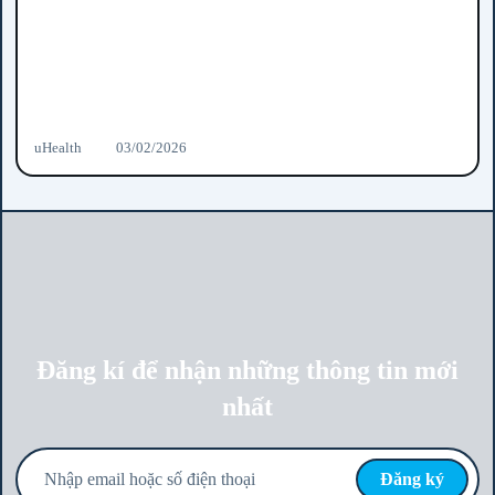
uHealth
03/02/2026
Đăng kí để nhận những thông tin mới
nhất