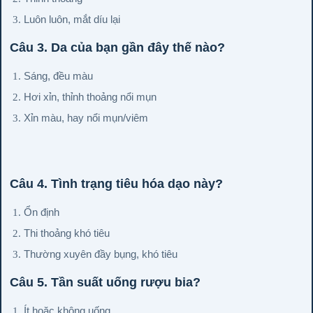
Luôn luôn, mắt díu lại
Câu 3. Da của bạn gần đây thế nào?
Sáng, đều màu
Hơi xỉn, thỉnh thoảng nổi mụn
Xỉn màu, hay nổi mụn/viêm
Câu 4. Tình trạng tiêu hóa dạo này?
Ổn định
Thi thoảng khó tiêu
Thường xuyên đầy bụng, khó tiêu
Câu 5. Tần suất uống rượu bia?
Ít hoặc không uống