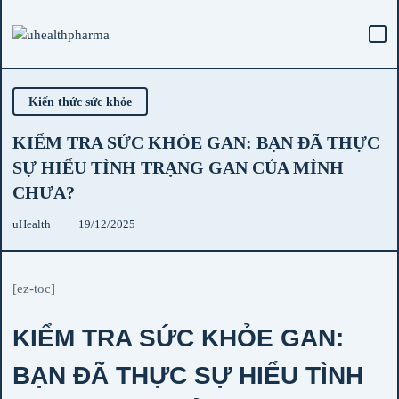
Kiến thức sức khỏe
KIỂM TRA SỨC KHỎE GAN: BẠN ĐÃ THỰC
SỰ HIỂU TÌNH TRẠNG GAN CỦA MÌNH
CHƯA?
uHealth
19/12/2025
[ez-toc]
KIỂM TRA SỨC KHỎE GAN:
BẠN ĐÃ THỰC SỰ HIỂU TÌNH