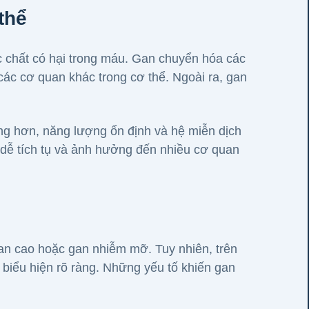
thể
c chất có hại trong máu. Gan chuyển hóa các
các cơ quan khác trong cơ thể. Ngoài ra, gan
áng hơn, năng lượng ổn định và hệ miễn dịch
ố dễ tích tụ và ảnh hưởng đến nhiều cơ quan
an cao hoặc gan nhiễm mỡ. Tuy nhiên, trên
i biểu hiện rõ ràng. Những yếu tố khiến gan