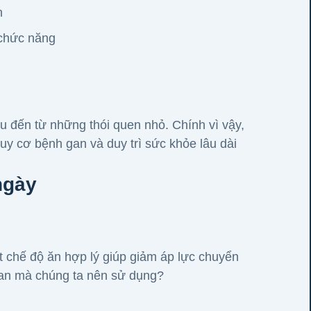
n
 chức năng
u đến từ những thói quen nhỏ. Chính vì vậy,
y cơ bệnh gan và duy trì sức khỏe lâu dài
ngày
ột chế độ ăn hợp lý giúp giảm áp lực chuyển
gan mà chúng ta nên sử dụng?