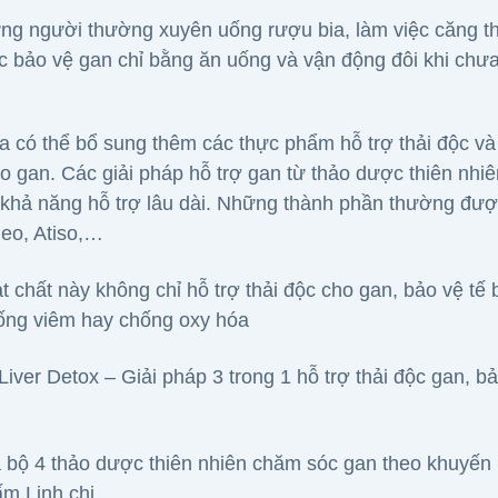
ng người thường xuyên uống rượu bia, làm việc căng t
ệc bảo vệ gan chỉ bằng ăn uống và vận động đôi khi chư
a có thể bổ sung thêm các thực phẩm hỗ trợ thải độc v
o gan. Các giải pháp hỗ trợ gan từ thảo dược thiên nhi
 khả năng hỗ trợ lâu dài. Những thành phần thường đượ
leo, Atiso,…
t chất này không chỉ hỗ trợ thải độc cho gan, bảo vệ t
ống viêm hay chống oxy hóa
Liver Detox – Giải pháp 3 trong 1 hỗ trợ thải độc gan, 
bộ 4 thảo dược thiên nhiên chăm sóc gan theo khuyến 
ấm Linh chi