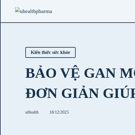
Kiến thức sức khỏe
BẢO VỆ GAN M
ĐƠN GIẢN GIÚ
uHealth
18/12/2025