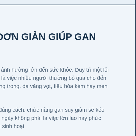
ĐƠN GIẢN GIÚP GAN
ảnh hưởng lớn đến sức khỏe. Duy trì một lối
 là việc nhiều người thường bỏ qua cho đến
óng trong, da vàng vọt, tiêu hóa kém hay men
 đúng cách, chức năng gan suy giảm sẽ kéo
 ngày không phải là việc lớn lao hay phức
 sinh hoạt