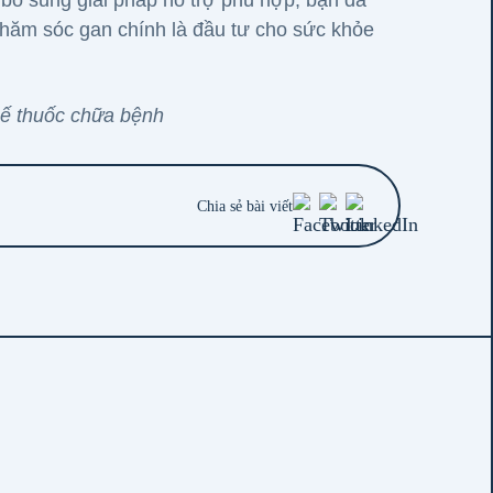
bổ sung giải pháp hỗ trợ phù hợp, bạn đã
Chăm sóc gan chính là đầu tư cho sức khỏe
hế thuốc chữa bệnh
Chia sẻ bài viết