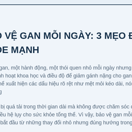
 VỆ GAN MỖI NGÀY: 3 MẸO 
ỎE MẠNH
gan
, một hành động, một thói quen nhỏ mỗi ngày nhưng 
nh hoạt khoa học và điều độ để giảm gánh nặng cho gan
thể xuất hiện các dấu hiệu rõ rệt như mệt mỏi kéo dài, n
g
 bị quá tải trong thời gian dài mà không được chăm sóc
iều hệ lụy cho sức khỏe tổng thể. Vì vậy, bảo vệ gan mỗi
 bắt đầu từ những thay đổi nhỏ nhưng đúng hướng trong