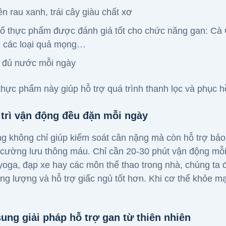
ên rau xanh, trái cây giàu chất xơ
ố thực phẩm được đánh giá tốt cho chức năng gan: Cà G
, các loại quả mọng…
 đủ nước mỗi ngày
hực phẩm này giúp hỗ trợ quá trình thanh lọc và phục h
 trì vận động đều đặn mỗi ngày
g không chỉ giúp kiểm soát cân nặng mà còn hỗ trợ bảo
 cường lưu thông máu. Chỉ cần 20-30 phút vận động mỗi
 yoga, đạp xe hay các môn thể thao trong nhà, chúng t
ăng lượng và hỗ trợ giấc ngủ tốt hơn. Khi cơ thể khỏe 
sung giải pháp hỗ trợ gan từ thiên nhiên