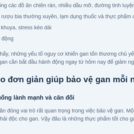
ng các đồ ăn chiên rán, nhiều dầu mỡ, đường tinh luyệ
rượu bia thường xuyên, lạm dụng thuốc và thực phẩm
khuya, stress kéo dài
n động
thấy, những yếu tố nguy cơ khiến gan tổn thương chủ yế
gan
cần bắt đầu hành động ngay từ hôm nay để giảm ngu
o đơn giản giúp bảo vệ gan mỗi 
uống lành mạnh và cân đối
ăn đóng vai trò rất quan trọng trong việc bảo vệ gan. M
thải độc cho gan. Vậy đâu là những thực phẩm tốt cho 