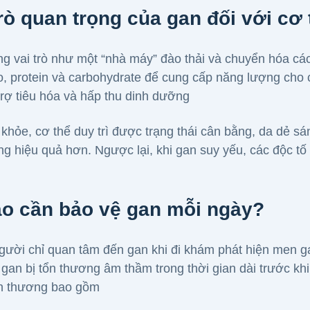
trò quan trọng của gan đối với cơ 
g vai trò như một “nhà máy” đào thải và chuyển hóa cá
o, protein và carbohydrate để cung cấp năng lượng cho 
trợ tiêu hóa và hấp thu dinh dưỡng
 khỏe, cơ thể duy trì được trạng thái cân bằng, da dẻ s
ng hiệu quả hơn. Ngược lại, khi gan suy yếu, các độc t
ao cần bảo vệ gan mỗi ngày?
gười chỉ quan tâm đến gan khi đi khám phát hiện men g
, gan bị tổn thương âm thầm trong thời gian dài trước kh
ổn thương bao gồm