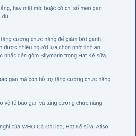
hẳng, hay mệt mỏi hoặc có chỉ số men gan
a đủ
à tăng cường chức năng để giảm bớt gánh
ên được nhiều người lựa chọn nhờ tính an
c nhắc đến gồm Silymarin trong Hạt Kế sữa,
ế bào gan mà còn hỗ trợ tăng cường chức năng
bảo vệ tế bào gan và tăng cường chức năng
nghị của WHO Cà Gai leo, Hạt Kế sữa, Atiso