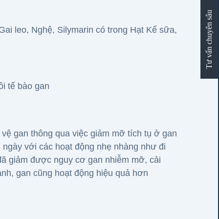
Tư vấn chuyên sâu
ai leo, Nghệ, Silymarin có trong Hạt Kế sữa,
ồi tế bào gan
 vệ gan thông qua việc giảm mỡ tích tụ ở gan
 ngày với các hoạt động nhẹ nhàng như đi
a đã giảm được nguy cơ gan nhiễm mỡ, cải
mạnh, gan cũng hoạt động hiệu quả hơn