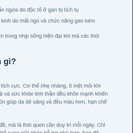
ẩn ngứa do độc tố ở gan bị tích tụ
n kinh do mất ngủ và chức năng gan kém
n trong nhịp sống hiện đại khi mà các thói
 gì?
tích cực. Cơ thể nhẹ nhàng, ít mệt mỏi khi
ất và sức khỏe tinh thần đều khỏe mạnh khiến
còn giúp da dẻ sáng và đều màu hơn, hạn chế
đề, mà là thói quen cần duy trì mỗi ngày. Chỉ