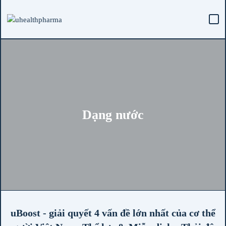
Dạng nước
uBoost - giải quyết 4 vấn đề lớn nhất của cơ thể