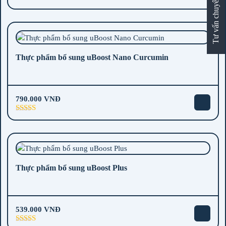
Tư vấn chuyên sâu
Được xếp
hạng
5.00
5
sao
Thực phẩm bổ sung uBoost Nano Curcumin
790.000
VNĐ
Được xếp
hạng
5.00
5
sao
Thực phẩm bổ sung uBoost Plus
539.000
VNĐ