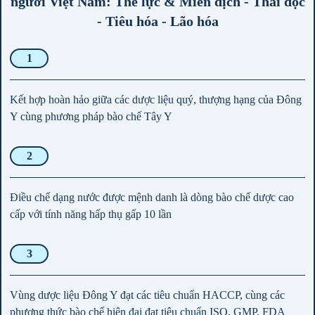
người Việt Nam: Thể lực & Miễn dịch - Thải độc
- Tiêu hóa - Lão hóa
1
Kết hợp hoàn hảo giữa các dược liệu quý, thượng hạng của Đông
Y cùng phương pháp bào chế Tây Y
2
Điều chế dạng nước được mệnh danh là dòng bào chế dược cao
cấp với tính năng hấp thụ gấp 10 lần
3
Vùng dược liệu Đông Y đạt các tiêu chuẩn HACCP, cùng các
phương thức bào chế hiện đại đạt tiêu chuẩn ISO, GMP, FDA