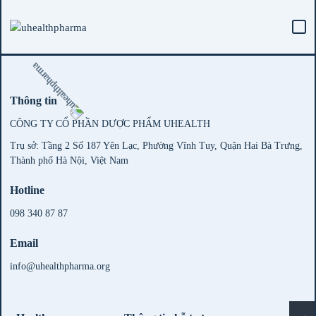
Thông tin
CÔNG TY CỔ PHẦN DƯỢC PHẨM UHEALTH
Trụ sở: Tầng 2 Số 187 Yên Lạc, Phường Vĩnh Tuy, Quận Hai Bà Trưng,
Thành phố Hà Nội, Việt Nam
Hotline
098 340 87 87
Email
info@uhealthpharma.org