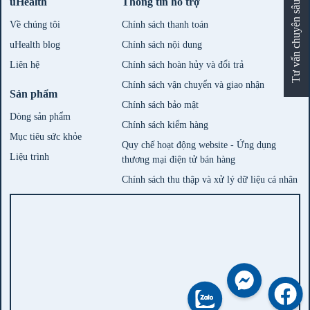
uHealth
Thông tin hỗ trợ
Tư vấn chuyên sâu
Về chúng tôi
Chính sách thanh toán
uHealth blog
Chính sách nội dung
Liên hệ
Chính sách hoàn hủy và đổi trả
Chính sách vận chuyển và giao nhận
Sản phẩm
Chính sách bảo mật
Dòng sản phẩm
Chính sách kiểm hàng
Mục tiêu sức khỏe
Quy chế hoạt động website - Ứng dụng
Liệu trình
thương mại điện tử bán hàng
Chính sách thu thập và xử lý dữ liệu cá nhân