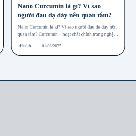
Nano Curcumin là gì? Vì sao
người đau dạ dày nên quan tâm?
Nano Curcumin là gì? Vì sao người đau dạ dày nên
quan tâm? Curcumin – hoạt chất chính trong nghệ –
đã được biết đến với khả năng chống viêm,...
uHealth
01/08/2025