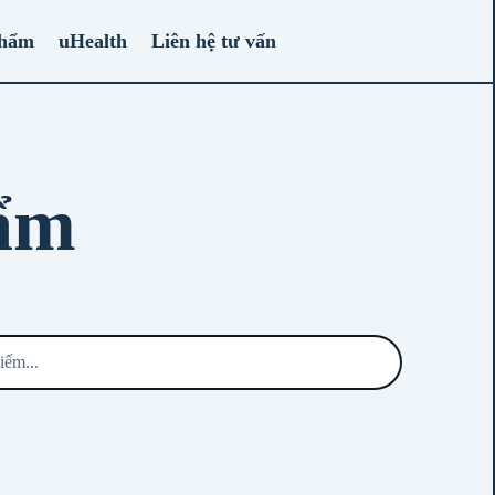
phẩm
uHealth
Liên hệ tư vấn
hẩm