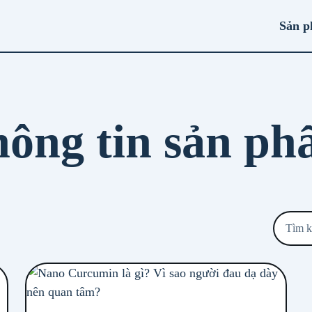
Sản 
ông tin sản p